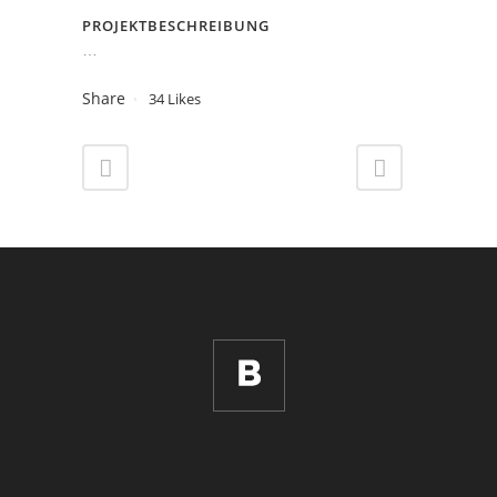
PROJEKTBESCHREIBUNG
…
Share
34
Likes