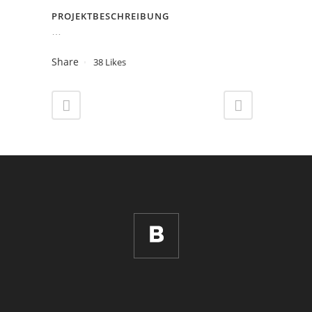
PROJEKTBESCHREIBUNG
…
Share
38
Likes