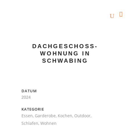
DACHGESCHOSS-
WOHNUNG IN
SCHWABING
DATUM
2024
KATEGORIE
Essen, Garderobe, Kochen, Outdoor,
Schlafen, Wohnen