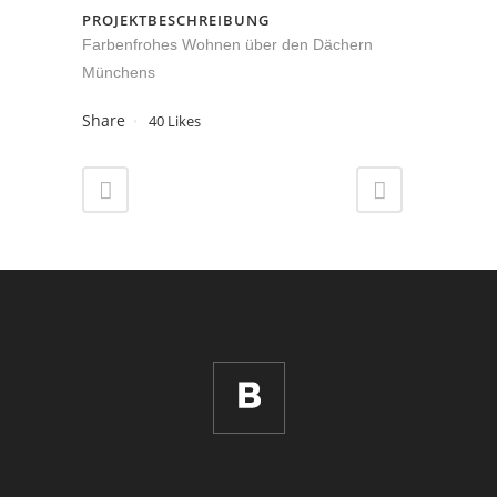
PROJEKTBESCHREIBUNG
Farbenfrohes Wohnen über den Dächern
Münchens
Share
40
Likes