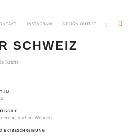
ONTAKT
INSTAGRAM
DESIGN OUTLET
ER SCHWEIZ
le Kräfte
ATUM
13
TEGORIE
rderobe, Kochen, Wohnen
OJEKTBESCHREIBUNG