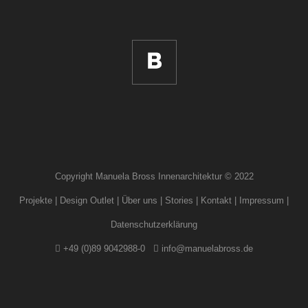
Copyright Manuela Bross Innenarchitektur © 2022
Projekte
|
Design Outlet
|
Über uns
|
Stories
|
Kontakt
|
Impressum
|
Datenschutzerklärung
+49 (0)89 9042988-0
info@manuelabross.de